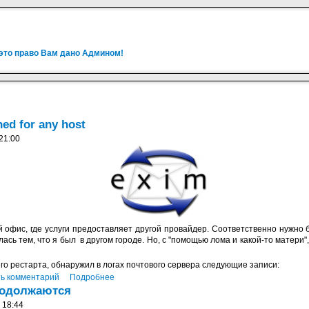
 это право Вам дано Админом!
hed for any host
21:00
 офис, где услуги предоставляет другой провайдер. Соответственно нужно
ась тем, что я был в другом городе. Но, с "помощью лома и какой-то матери"
го рестарта, обнаружил в логах почтового сервера следующие записи:
ь комментарий
Подробнее
родолжаются
 18:44