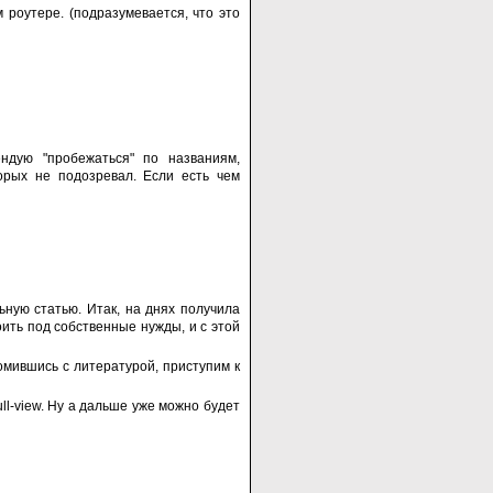
 роутере. (подразумевается, что это
ендую "пробежаться" по названиям,
орых не подозревал. Если есть чем
ьную статью. Итак, на днях получила
ить под собственные нужды, и с этой
омившись с литературой, приступим к
ll-view. Ну а дальше уже можно будет