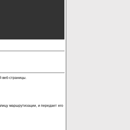
й веб-страницы.
блицу маршрутизации, и передает его