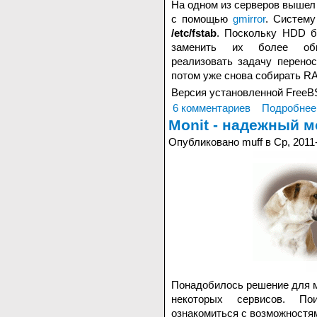
На одном из серверов вышел 
с помощью
gmirror
. Систему
/etc/fstab
. Поскольку HDD б
заменить их более обь
реализовать задачу перено
потом уже снова собирать RA
Версия установленной FreeBS
6 комментариев
Подробнее
Monit - надежный 
Опубликовано muff в Ср, 2011-
Понадобилось решение для м
некоторых сервисов. П
ознакомиться с возможност