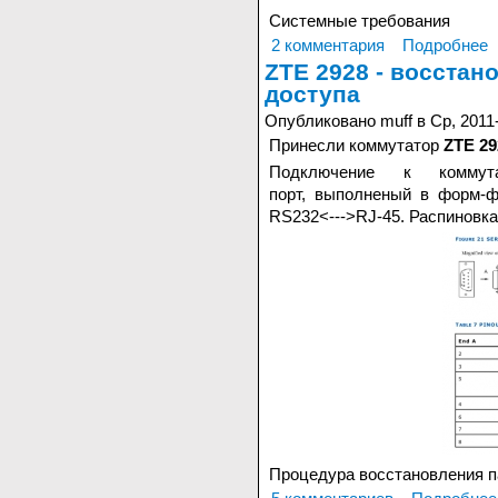
Системные требования
2 комментария
Подробнее
ZTE 2928 - восстан
доступа
Опубликовано muff в Ср, 2011-
Принесли коммутатор
ZTE 29
Подключение к коммут
порт, выполненый в форм-ф
RS232<--->RJ-45. Распиновка
Процедура восстановления 