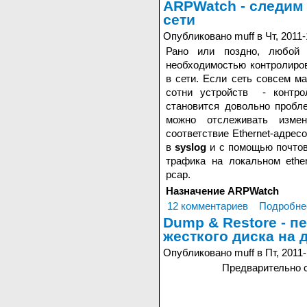
ARPWatch - следим
сети
Опубликовано muff в Чт, 2011-
Рано или поздно, любой 
необходимостью контролиро
в сети. Если сеть совсем ма
сотни устройств - контро
становится довольно проб
можно отслеживать изм
соответствие Ethernet-адрес
в
syslog
и с помощью почто
трафика на локальном ethe
pcap.
Назначение ARPWatch
12 комментариев
Подробне
Dump & Restore - п
жесткого диска на 
Опубликовано muff в Пт, 2011-
Предварительно с