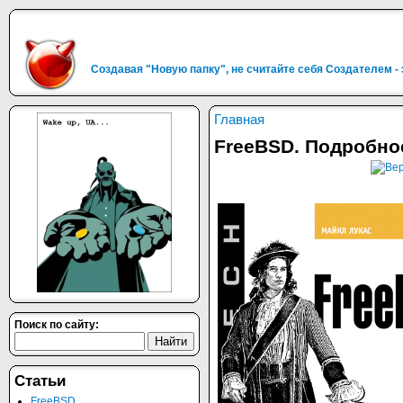
Создавая "Новую папку", не считайте себя Создателем -
Главная
FreeBSD. Подробно
Поиск по сайту:
Статьи
FreeBSD