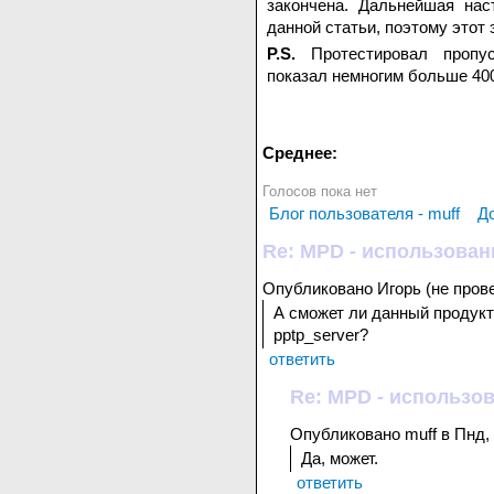
закончена. Дальнейшая нас
данной статьи, поэтому этот 
P.S.
Протестировал пропус
показал немногим больше 40
Среднее:
Голосов пока нет
Блог пользователя - muff
Д
Re: MPD - использован
Опубликовано Игорь (не провер
А сможет ли данный продукт 
pptp_server?
ответить
Re: MPD - использов
Опубликовано muff в Пнд, 
Да, может.
ответить