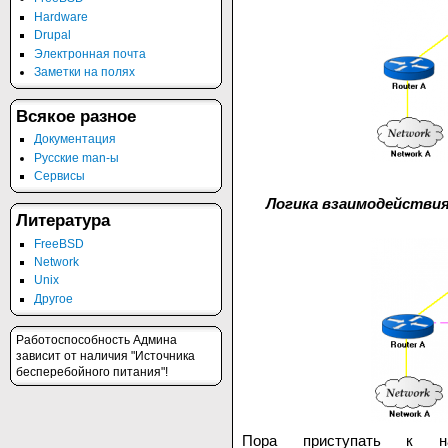
Hardware
Drupal
Электронная почта
Заметки на полях
Всякое разное
Документация
Русские man-ы
Сервисы
Логика взаимодействия
Литература
FreeBSD
Network
Unix
Другое
Работоспособность Админа
зависит от наличия "Источника
бесперебойного питания"!
Пора приступать к на